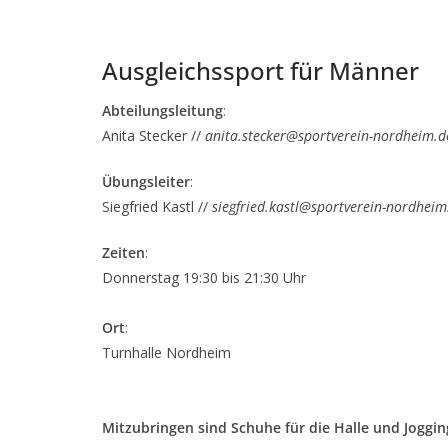
Ausgleichssport für Männer
Abteilungsleitung
:
Anita Stecker //
anita.stecker@sportverein-nordheim.d
Übungsleiter
:
Siegfried Kastl //
siegfried.kastl@sportverein-nordheim
Zeiten
:
Donnerstag 19:30 bis 21:30 Uhr
Ort
:
Turnhalle Nordheim
Mitzubringen sind Schuhe für die Halle und Joggi