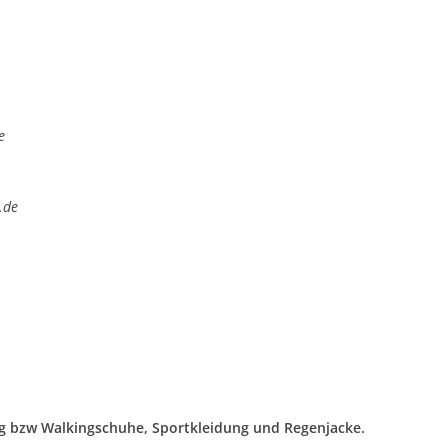
e
.de
ng bzw Walkingschuhe, Sportkleidung und Regenjacke.