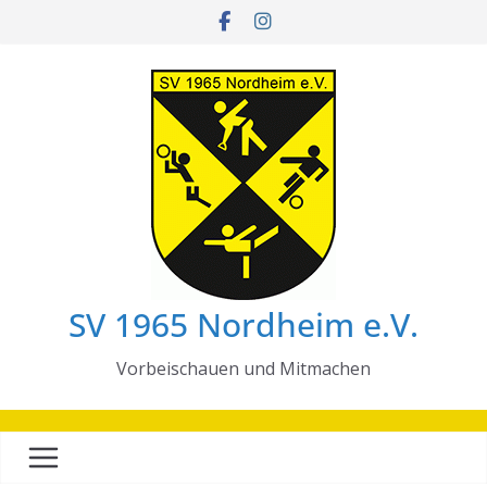
Zum
Inhalt
springen
SV 1965 Nordheim e.V.
Vorbeischauen und Mitmachen