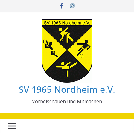
Zum
Inhalt
springen
SV 1965 Nordheim e.V.
Vorbeischauen und Mitmachen